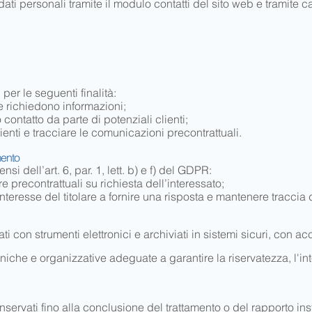
ati personali tramite il modulo contatti del sito web e tramite
i per le seguenti finalità:
he richiedono informazioni;
 contatto da parte di potenziali clienti;
ienti e tracciare le comunicazioni precontrattuali.
mento
ensi dell’art. 6, par. 1, lett. b) e f) del GDPR:
e precontrattuali su richiesta dell’interessato;
nteresse del titolare a fornire una risposta e mantenere traccia d
ati con strumenti elettronici e archiviati in sistemi sicuri, con acc
iche e organizzative adeguate a garantire la riservatezza, l'inte
onservati fino alla conclusione del trattamento o del rapporto ins