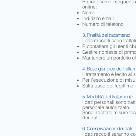
Raccogliamo i seguenti d
online:
Nome
Indirizzo email
Numero di telefono
3. Finalità del trattamento
I dati raccolti sono trattat
Ricontattare gli utenti c
Gestire richieste di primo
Mantenere un portfolio cl
4. Base giuridica del tratta
Il trattamento è lecito ai s
Per l’esecuzione di misur
Sulla base del legittimo i
5. Modalità del trattamento
I dati personali sono tratt
personale autorizzato.
Sono adottate misure tecn
dei dati.
6. Conservazione dei dati
I dati raccolti saranno c