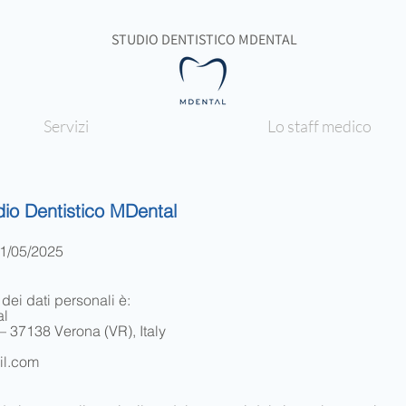
STUDIO DENTISTICO MDENTAL
Servizi
Lo staff medico
udio Dentistico MDental
31/05/2025
 dei dati personali è:
al
– 37138 Verona (VR), Italy
il.com