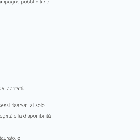
 campagne pubblicitarie
ei contatti.
essi riservati al solo
grità e la disponibilità
taurato, e